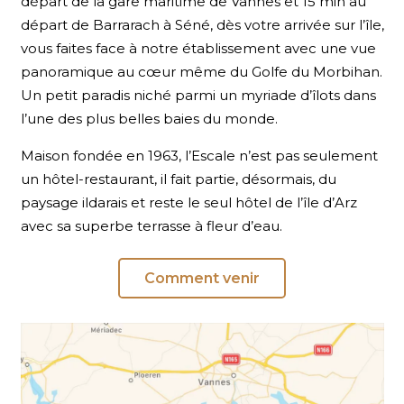
départ de la gare maritime de Vannes et 15 min au
départ de Barrarach à Séné, dès votre arrivée sur l’île,
vous faites face à notre établissement avec une vue
panoramique au cœur même du Golfe du Morbihan.
Un petit paradis niché parmi un myriade d’îlots dans
l’une des plus belles baies du monde.
Maison fondée en 1963, l’Escale n’est pas seulement
un hôtel-restaurant, il fait partie, désormais, du
paysage ildarais et reste le seul hôtel de l’île d’Arz
avec sa superbe terrasse à fleur d’eau.
Comment venir