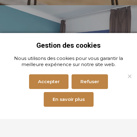
Nous utilisons des cookies pour vous garantir la
L’HÔTEL
meilleure expérience sur notre site web.
Réserver
Accepter
Refuser
En savoir plus