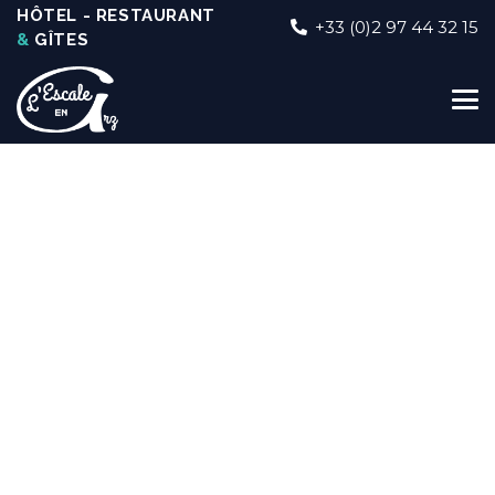
HÔTEL - RESTAURANT
+33 (0)2 97 44 32 15
&
GÎTES