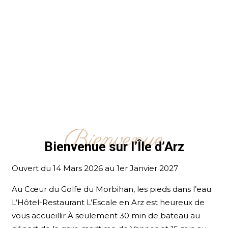
Bienvenue à
L’Escale en Arz
DÉCOUVRIR
Bienvenue
Bienvenue sur l’Île d’Arz
Ouvert du 14 Mars 2026 au 1er Janvier 2027
Au Cœur du Golfe du Morbihan, les pieds dans l’eau
L’Hôtel-Restaurant L’Escale en Arz est heureux de
vous accueillir À seulement 30 min de bateau au